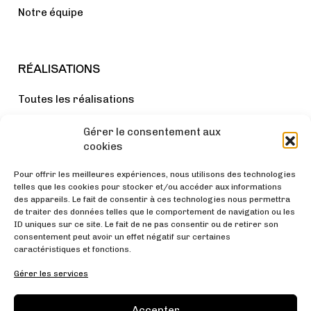
Notre équipe
RÉALISATIONS
Toutes les réalisations
Bureaux
Gérer le consentement aux
Lieux de vie
cookies
Cabinets médicaux
Pour offrir les meilleures expériences, nous utilisons des technologies
Autres
telles que les cookies pour stocker et/ou accéder aux informations
des appareils. Le fait de consentir à ces technologies nous permettra
de traiter des données telles que le comportement de navigation ou les
ID uniques sur ce site. Le fait de ne pas consentir ou de retirer son
consentement peut avoir un effet négatif sur certaines
AUTRES
caractéristiques et fonctions.
Nos engagements
Gérer les services
Notre actu
Accepter