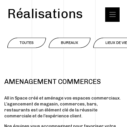
Réalisations
TOUTES
BUREAUX
LIEUX DE VIE
AMENAGEMENT COMMERCES
All in Space créé et aménage vos espaces commerciaux.
L’agencement de magasin, commerces, bars,
restaurants est un élément clé de la réussite
commerciale et de l’expérience client.
Nos équipes vous accompagnent pour favoriser votre