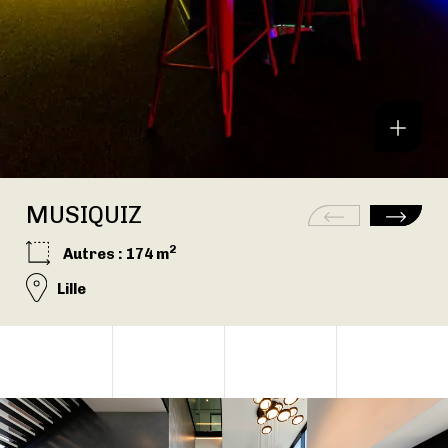
MUSIQUIZ
2
Autres
: 174 m
Lille