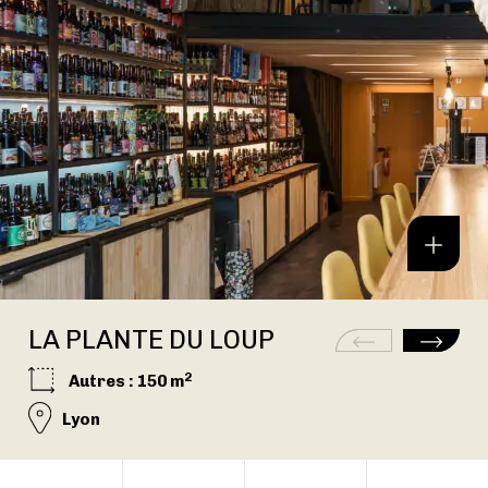
LA PLANTE DU LOUP
2
Autres
: 150 m
Lyon