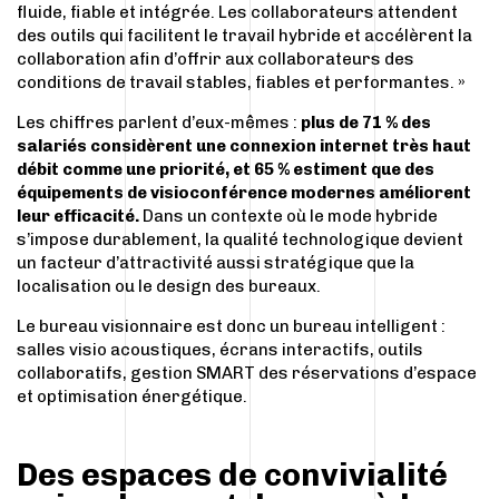
fluide, fiable et intégrée. Les collaborateurs attendent
des outils qui facilitent le travail hybride et accélèrent la
collaboration afin d’offrir aux collaborateurs des
conditions de travail stables, fiables et performantes. »
Les chiffres parlent d’eux-mêmes :
plus de 71 % des
salariés considèrent une connexion internet très haut
débit comme une priorité, et 65 % estiment que des
équipements de visioconférence modernes améliorent
leur efficacité.
Dans un contexte où le mode hybride
s’impose durablement, la qualité technologique devient
un facteur d’attractivité aussi stratégique que la
localisation ou le design des bureaux.
Le bureau visionnaire est donc un bureau intelligent :
salles visio acoustiques, écrans interactifs, outils
collaboratifs, gestion SMART des réservations d’espace
et optimisation énergétique.
Des espaces de convivialité