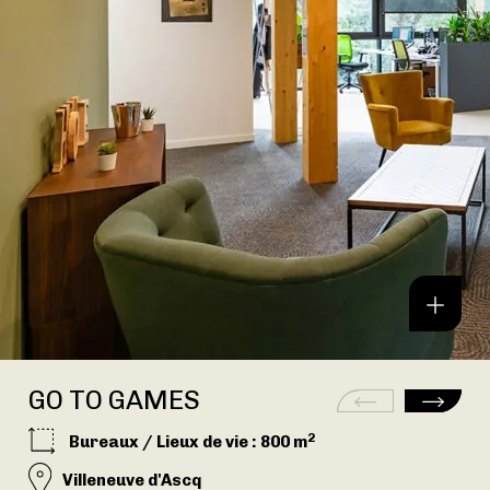
GO TO GAMES
2
Bureaux
/
Lieux de vie
: 800 m
Villeneuve d'Ascq