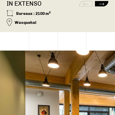
IN EXTENSO
2
Bureaux
: 2100 m
Wasquehal