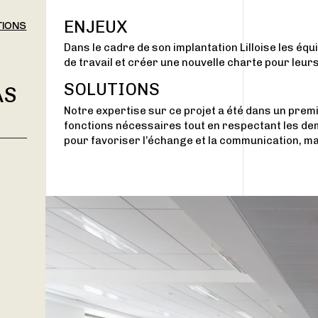
ENJEUX
TIONS
Dans le cadre de son implantation Lilloise les é
de travail et créer une nouvelle charte pour leur
SOLUTIONS
AS
Notre expertise sur ce projet a été dans un prem
fonctions nécessaires tout en respectant les de
pour favoriser l’échange et la communication, mai