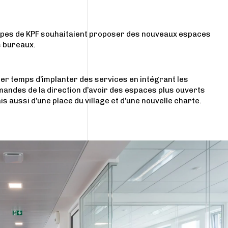
quipes de KPF souhaitaient proposer des nouveaux espaces
s bureaux.
ier temps d’implanter des services en intégrant les
mandes de la direction d’avoir des espaces plus ouverts
s aussi d’une place du village et d’une nouvelle charte.