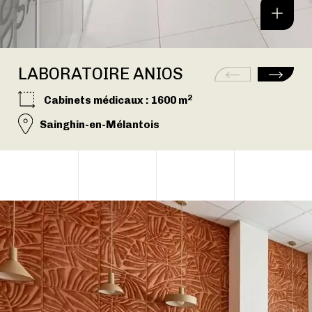
LABORATOIRE ANIOS
2
Cabinets médicaux
: 1600 m
Sainghin-en-Mélantois