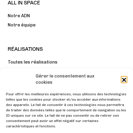
ALL IN SPACE
Notre ADN
Notre équipe
RÉALISATIONS
Toutes les réalisations
Bureaux
Gérer le consentement aux
Lieux de vie
cookies
Cabinets médicaux
Pour offrir les meilleures expériences, nous utilisons des technologies
Autres
telles que les cookies pour stocker et/ou accéder aux informations
des appareils. Le fait de consentir à ces technologies nous permettra
de traiter des données telles que le comportement de navigation ou les
ID uniques sur ce site. Le fait de ne pas consentir ou de retirer son
consentement peut avoir un effet négatif sur certaines
AUTRES
caractéristiques et fonctions.