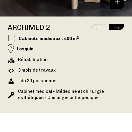
ARCHIMED 2
2
Cabinets médicaux
: 400 m
Lesquin
Réhabilitation
3 mois de travaux
- de 20 personnes
Cabinet médical - Médecine et chirurgie
esthétiques - Chirurgie orthopédique